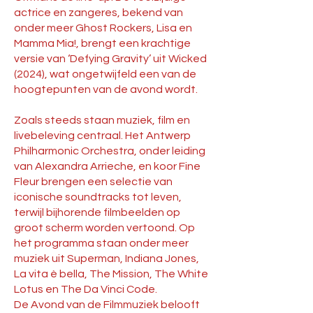
actrice en zangeres, bekend van
onder meer Ghost Rockers, Lisa en
Mamma Mia!, brengt een krachtige
versie van ‘Defying Gravity’ uit Wicked
(2024), wat ongetwijfeld een van de
hoogtepunten van de avond wordt.
Zoals steeds staan muziek, film en
livebeleving centraal. Het Antwerp
Philharmonic Orchestra, onder leiding
van Alexandra Arrieche, en koor Fine
Fleur brengen een selectie van
iconische soundtracks tot leven,
terwijl bijhorende filmbeelden op
groot scherm worden vertoond. Op
het programma staan onder meer
muziek uit Superman, Indiana Jones,
La vita è bella, The Mission, The White
Lotus en The Da Vinci Code.
De Avond van de Filmmuziek belooft