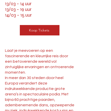
13/03 - 14 uur
13/03 - 19 uur
14/03 - 15 uur
Koop Tickets
Laat je meevoeren op een
fascinerende en kleurrijke reis door
een betoverende wereld vol
zintuiglijke ervaringen en ontroerende
momenten.
In meer dan 30 steden door heel
Europa verandert deze
indrukwekkende productie grote
arena’s in spectaculaire podia. Met
bijna 60 prachtige paarden,
adembenemende dans, opzwepende
muziek, indrukwekkende kostuums en