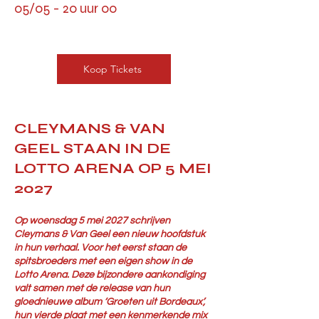
05/05 - 20 uur 00
Koop Tickets
CLEYMANS & VAN
GEEL STAAN IN DE
LOTTO ARENA OP 5 MEI
2027
Op woensdag 5 mei 2027 schrijven
Cleymans & Van Geel een nieuw hoofdstuk
in hun verhaal. Voor het eerst staan de
spitsbroeders met een eigen show in de
Lotto Arena. Deze bijzondere aankondiging
valt samen met de release van hun
gloednieuwe album ‘Groeten uit Bordeaux’,
hun vierde plaat met een kenmerkende mix