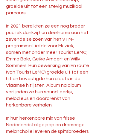
groeide uit tot een stevig muzikaal
parcours.
In 2021 bereikten ze een nog breder
publiek dankzij hun deelname aan het
zevende seizoen van het VTM-
programma Liefde voor Muziek,
samen met onder meer Tourist LeMC,
Emma Bale, Geike Arnaert en Willy
Sommers. Hun bewerking van En route
(van Tourist LeMC) groeide uit tot een
hit en bevestigde hun plaats in de
Vlaamse hitlijsten. Album na album
verfijnden ze hun sound: eerlijk,
melodieus en doordrenkt van
herkenbare verhalen.
In hun herkenbare mix van frisse
Nederlandstalige pop en dromerige
melancholie leveren de spitsbroeders